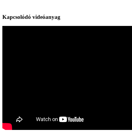
Kapcsolódó videóanyag