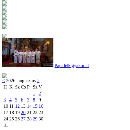
Papi lelkigyakorlat
<
2026. augusztus
>
H
K
Sz
Cs
P
Sz
V
1
2
3
4
5
6
7
8
9
10
11
12
13
14
15
16
17
18
19
20
21
22
23
24
25
26
27
28
29
30
31