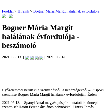
Főoldal
>
Híreink
>
Bogner Mária Margit halálának évfordulója
Bogner Mária Margit
halálának évfordulója
-
beszámoló
2021. 05. 13. |
| 2021. 05. 14.
Győzelemmel került ki a szenvedésből, a nehézségekből – Püspöki
szentmise Bogner Mária Margit halálának évfordulóján, Érden
2021.05.13. – Spányi Antal megyés püspök mutatott be ünnepi
szentmisét Hajdu Ferenc általános helynökkel, Ugrits Tamás