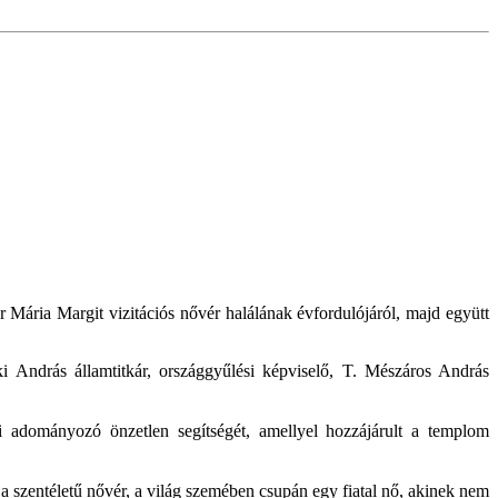
ária Margit vizitációs nővér halálának évfordulójáról, majd együtt
 András államtitkár, országgyűlési képviselő, T. Mészáros András
 adományozó önzetlen segítségét, amellyel hozzájárult a templom
a szentéletű nővér, a világ szemében csupán egy fiatal nő, akinek nem