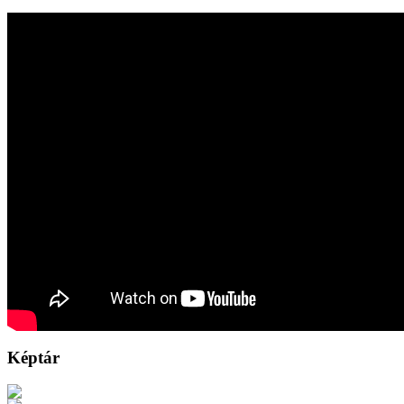
Képtár