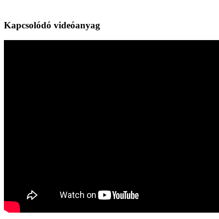
Kapcsolódó videóanyag