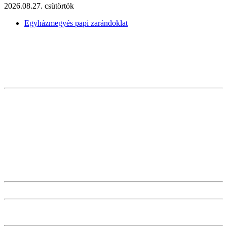
2026.08.27. csütörtök
Egyházmegyés papi zarándoklat