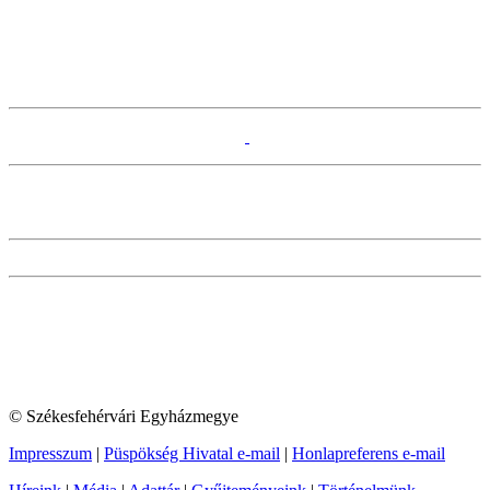
© Székesfehérvári Egyházmegye
Impresszum
|
Püspökség Hivatal e-mail
|
Honlapreferens e-mail