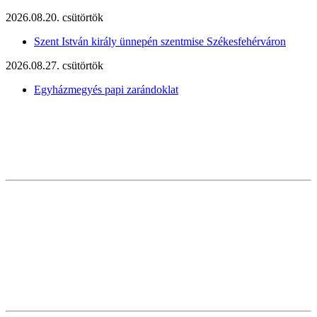
2026.08.20. csütörtök
Szent István király ünnepén szentmise Székesfehérváron
2026.08.27. csütörtök
Egyházmegyés papi zarándoklat