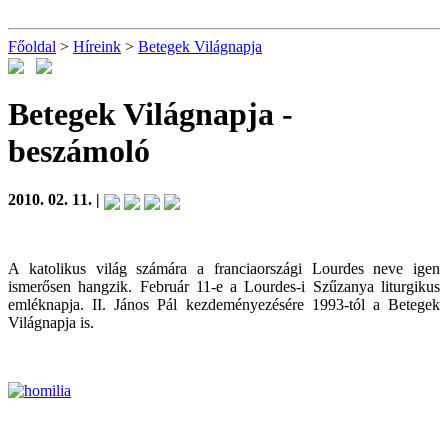
Főoldal
>
Híreink
>
Betegek Világnapja
Betegek Világnapja
-
beszámoló
2010. 02. 11. |
A katolikus világ számára a franciaországi Lourdes neve igen
ismerősen hangzik. Február 11-e a Lourdes-i Szűzanya liturgikus
emléknapja. II. János Pál kezdeményezésére 1993-tól a Betegek
Világnapja is.