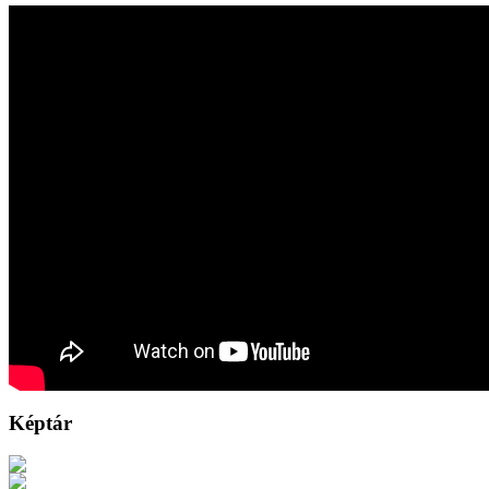
Képtár