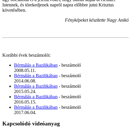
Istennek, és törekedjenek napról napra előbbre jutni Krisztus
követésében.
Fényképeket készítette Nagy Anikó
Korábbi évek beszámolói:
Bérmálás a Bazilikában
- beszámoló
2008.05.11.
Bérmálás a Bazilikában
- beszámoló
2014.06.08.
Bérmálás a Bazilikában
- beszámoló
2015.05.24.
Bérmálás a Bazilikában
- beszámoló
2016.05.15.
Bérmálás a Bazilikában
- beszámoló
2017.06.04.
Kapcsolódó videóanyag