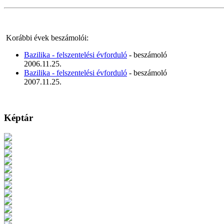
Korábbi évek beszámolói:
Bazilika - felszentelési évforduló
- beszámoló
2006.11.25.
Bazilika - felszentelési évforduló
- beszámoló
2007.11.25.
Képtár