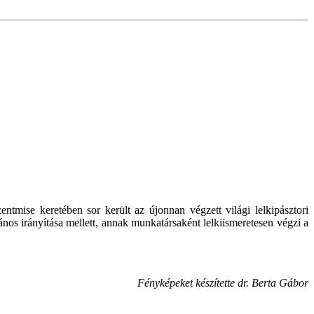
tmise keretében sor került az újonnan végzett világi lelkipásztori
ános irányítása mellett, annak munkatársaként lelkiismeretesen végzi a
Fényképeket készítette dr. Berta Gábor