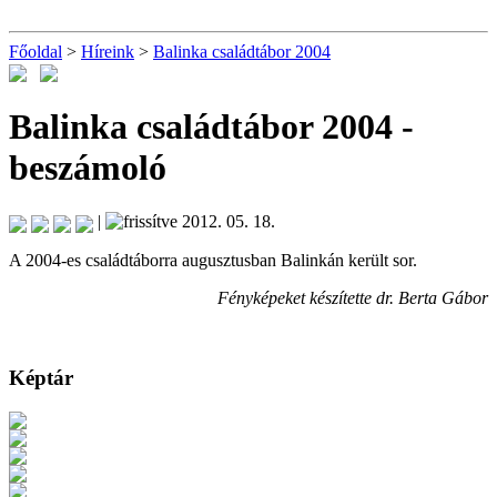
Főoldal
>
Híreink
>
Balinka családtábor 2004
Balinka családtábor 2004
-
beszámoló
|
2012. 05. 18.
A 2004-es családtáborra augusztusban Balinkán került sor.
Fényképeket készítette dr. Berta Gábor
Képtár