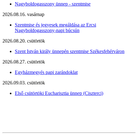
Nagyboldogasszony ünnep - szentmise
2026.08.16. vasárnap
Szentmise és jegyesek megáldása az Ercsi
Nagyboldogasszony-napi búcsún
2026.08.20. csütörtök
Szent István király ünnepén szentmise Székesfehérváron
2026.08.27. csütörtök
Egyházmegyés papi zarándoklat
2026.09.03. csütörtök
Első csütörtöki Eucharisztia ünnep (Ciszterci)