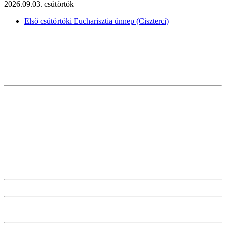
2026.09.03. csütörtök
Első csütörtöki Eucharisztia ünnep (Ciszterci)