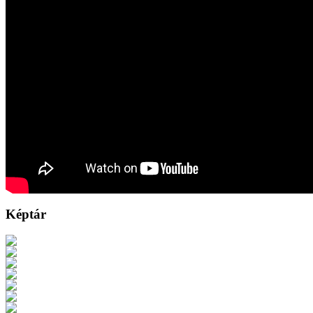
Képtár