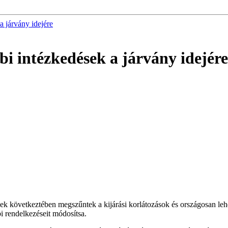
 járvány idejére
 intézkedések a járvány idejére
ek következtében megszűntek a kijárási korlátozások és országosan leh
i rendelkezéseit módosítsa.