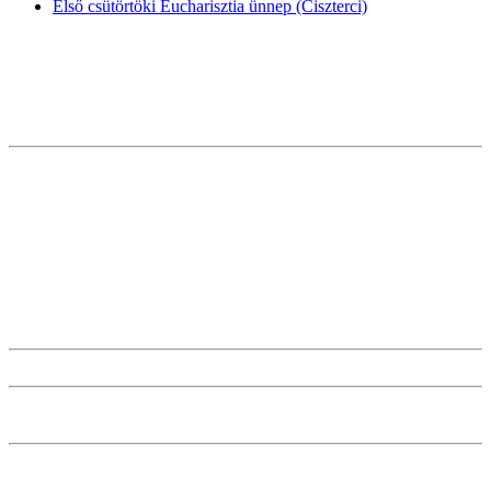
Első csütörtöki Eucharisztia ünnep (Ciszterci)