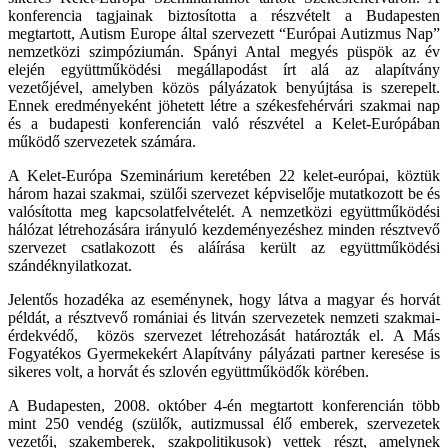
konferencia tagjainak biztosította a részvételt a Budapesten
megtartott, Autism Europe által szervezett “Európai Autizmus Nap”
nemzetközi szimpóziumán. Spányi Antal megyés püspök az év
elején együttműködési megállapodást írt alá az alapítvány
vezetőjével, amelyben közös pályázatok benyújtása is szerepelt.
Ennek eredményeként jöhetett létre a székesfehérvári szakmai nap
és a budapesti konferencián való részvétel a Kelet-Európában
működő szervezetek számára.
A Kelet-Európa Szeminárium keretében 22 kelet-európai, köztük
három hazai szakmai, szülői szervezet képviselője mutatkozott be és
valósította meg kapcsolatfelvételét. A nemzetközi együttműködési
hálózat létrehozására irányuló kezdeményezéshez minden résztvevő
szervezet csatlakozott és aláírása került az együttműködési
szándéknyilatkozat.
Jelentős hozadéka az eseménynek, hogy látva a magyar és horvát
példát, a résztvevő romániai és litván szervezetek nemzeti szakmai-
érdekvédő, közös szervezet létrehozását határozták el. A Más
Fogyatékos Gyermekekért Alapítvány pályázati partner keresése is
sikeres volt, a horvát és szlovén együttműködők körében.
A Budapesten, 2008. október 4-én megtartott konferencián több
mint 250 vendég (szülők, autizmussal élő emberek, szervezetek
vezetői, szakemberek, szakpolitikusok) vettek részt, amelynek