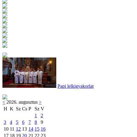
Papi lelkigyakorlat
<
2026. augusztus
>
H
K
Sz
Cs
P
Sz
V
1
2
3
4
5
6
7
8
9
10
11
12
13
14
15
16
17
18
19
20
21
22
23