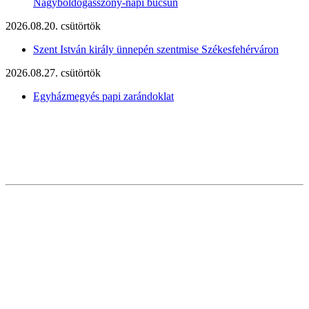
Nagyboldogasszony-napi búcsún
2026.08.20. csütörtök
Szent István király ünnepén szentmise Székesfehérváron
2026.08.27. csütörtök
Egyházmegyés papi zarándoklat