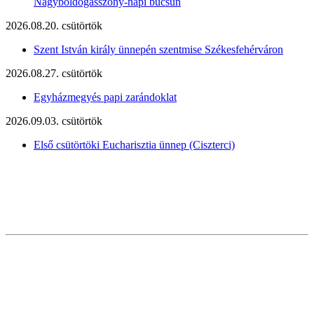
Nagyboldogasszony-napi búcsún
2026.08.20. csütörtök
Szent István király ünnepén szentmise Székesfehérváron
2026.08.27. csütörtök
Egyházmegyés papi zarándoklat
2026.09.03. csütörtök
Első csütörtöki Eucharisztia ünnep (Ciszterci)