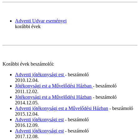
Adventi Udvar eseményei
korábbi évek
Korábbi évek beszámolói:
Adventi jótékonysági est
- beszámoló
2010.12.04.
Jótékonysági est a Művelődési Házban
- beszámoló
2011.12.02.
Jótékonysági est a Művelődési Házban
- beszámoló
2014.12.05.
Adventi jótékonysági est a Művelődési Házban
- beszámoló
2015.12.04.
Adventi jótékonysági est
- beszámoló
2016.12.09.
Adventi jótékonysági est
- beszámoló
2017.12.08.