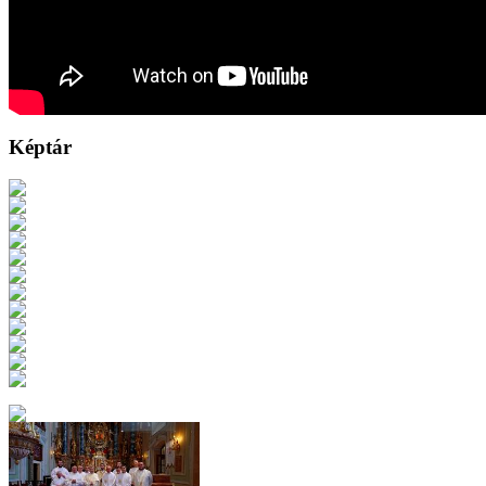
Képtár