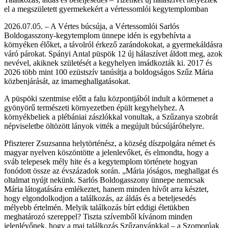
el a megszületett gyermekekért a vértessomlói kegytemplomban
2026.07.05. – A Vértes búcsúja, a Vértessomlói Sarlós
Boldogasszony-kegytemplom ünnepe idén is egybehívta a
környéken élőket, a távolról érkező zarándokokat, a gyermekáldásra
váró párokat. Spányi Antal püspök 12 új hálaszívet áldott meg, azok
nevével, akiknek születését a kegyhelyen imádkozták ki. 2017 és
2026 több mint 100 ezüstszív tanúsítja a boldogságos Szűz Mária
közbenjárását, az imameghallgatásokat.
A püspöki szentmise előtt a falu központjából indult a körmenet a
gyönyörű természeti környezetben épült kegyhelyhez. A
környékbeliek a plébániai zászlókkal vonultak, a Szűzanya szobrát
népviseletbe öltözött lányok vitték a megújult búcsújáróhelyre.
Pfiszterer Zsuzsanna helytörténész, a község díszpolgára német és
magyar nyelven köszöntötte a jelenlevőket, és elmondta, hogy a
sváb telepesek mély hite és a kegytemplom története hogyan
fonódott össze az évszázadok során. „Mária jóságos, meghallgat és
oltalmat nyújt nekünk. Sarlós Boldogasszony ünnepe nemcsak
Mária látogatására emlékeztet, hanem minden hívőt arra késztet,
hogy elgondolkodjon a találkozás, az áldás és a beteljesedés
mélyebb értelmén. Melyik találkozás bírt eddigi életükben
meghatározó szereppel? Tiszta szívemből kívánom minden
jelenlévőnek, hogy a mai találkozás Szűzanyánkkal – a Szomorúak