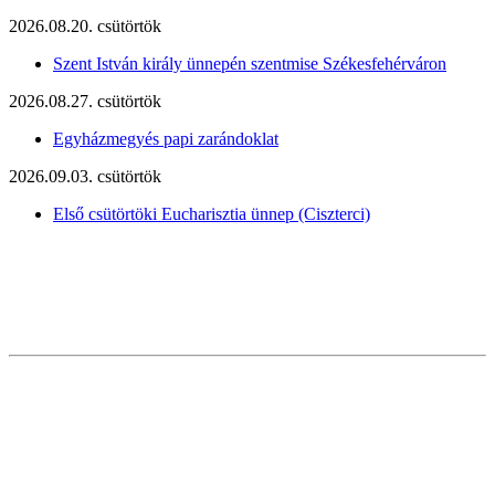
2026.08.20. csütörtök
Szent István király ünnepén szentmise Székesfehérváron
2026.08.27. csütörtök
Egyházmegyés papi zarándoklat
2026.09.03. csütörtök
Első csütörtöki Eucharisztia ünnep (Ciszterci)