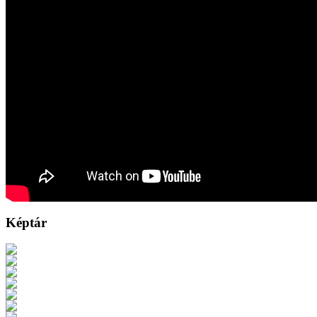
Képtár