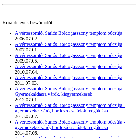
Korábbi évek beszámolói:
A vértessomlói Sarlós Boldogasszony templom búcsúja
2006.07.02.
A vértessomlói Sarlós Boldogasszony templom búcsúja
2007.07.01.
A vértessomlói Sarlós Boldogasszony templom búcsúja
2009.07.05.
A vértessomlói Sarlós Boldogasszony templom búcsúja
2010.07.04.
A vértessomlói Sarlós Boldogasszony templom búcsúja
2011.07.03.
A vértessomlói Sarlós Boldogasszony templom búcsúja
Gyermekáldásra várók, kisgyermekesek
2012.07.01.
A vértessomlói Sarlós Boldogasszony templom búcsúja -
gyermekeket váró, hordozó családok megáldása
2013.07.07.
A vértessomlói Sarlós Boldogasszony templom búcsúja -
gyermekeket váró, hordozó családok megáldása
2014.07.06.