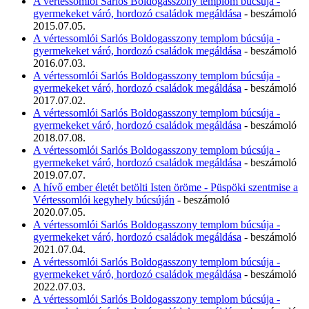
A vértessomlói Sarlós Boldogasszony templom búcsúja -
gyermekeket váró, hordozó családok megáldása
- beszámoló
2015.07.05.
A vértessomlói Sarlós Boldogasszony templom búcsúja -
gyermekeket váró, hordozó családok megáldása
- beszámoló
2016.07.03.
A vértessomlói Sarlós Boldogasszony templom búcsúja -
gyermekeket váró, hordozó családok megáldása
- beszámoló
2017.07.02.
A vértessomlói Sarlós Boldogasszony templom búcsúja -
gyermekeket váró, hordozó családok megáldása
- beszámoló
2018.07.08.
A vértessomlói Sarlós Boldogasszony templom búcsúja -
gyermekeket váró, hordozó családok megáldása
- beszámoló
2019.07.07.
A hívő ember életét betölti Isten öröme - Püspöki szentmise a
Vértessomlói kegyhely búcsúján
- beszámoló
2020.07.05.
A vértessomlói Sarlós Boldogasszony templom búcsúja -
gyermekeket váró, hordozó családok megáldása
- beszámoló
2021.07.04.
A vértessomlói Sarlós Boldogasszony templom búcsúja -
gyermekeket váró, hordozó családok megáldása
- beszámoló
2022.07.03.
A vértessomlói Sarlós Boldogasszony templom búcsúja -