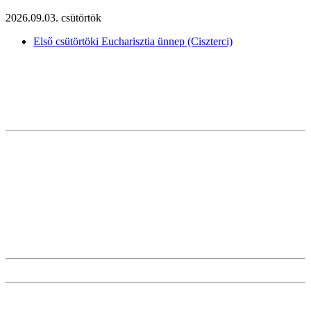
2026.09.03. csütörtök
Első csütörtöki Eucharisztia ünnep (Ciszterci)