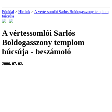
Főoldal
>
Híreink
>
A vértessomlói Sarlós Boldogasszony templom
búcsúja
A vértessomlói Sarlós
Boldogasszony templom
búcsúja
- beszámoló
2006. 07. 02.