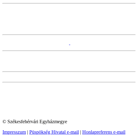
© Székesfehérvári Egyházmegye
Impresszum
|
Püspökség Hivatal e-mail
|
Honlapreferens e-mail