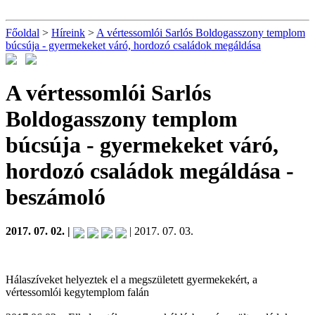
Főoldal
>
Híreink
>
A vértessomlói Sarlós Boldogasszony templom
búcsúja - gyermekeket váró, hordozó családok megáldása
A vértessomlói Sarlós
Boldogasszony templom
búcsúja - gyermekeket váró,
hordozó családok megáldása
-
beszámoló
2017. 07. 02. |
| 2017. 07. 03.
Hálaszíveket helyeztek el a megszületett gyermekekért, a
vértessomlói kegytemplom falán