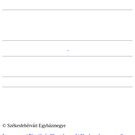
© Székesfehérvári Egyházmegye