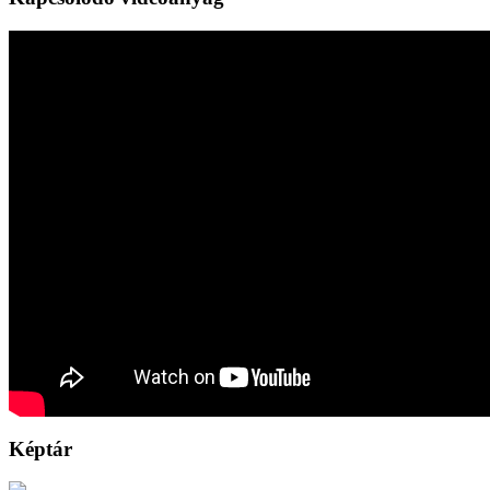
Képtár