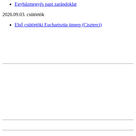
Egyházmegyés papi zarándoklat
2026.09.03. csütörtök
Első csütörtöki Eucharisztia ünnep (Ciszterci)