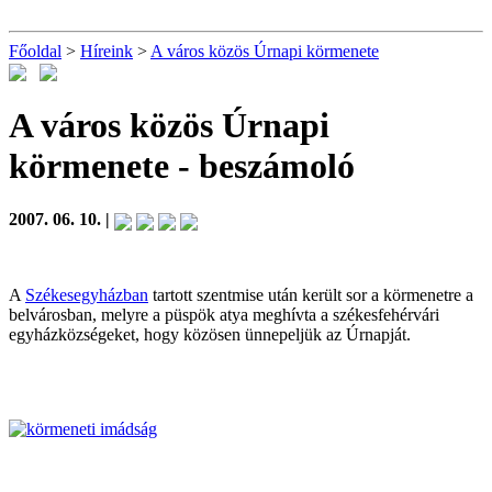
Főoldal
>
Híreink
>
A város közös Úrnapi körmenete
A város közös Úrnapi
körmenete
- beszámoló
2007. 06. 10. |
A
Székesegyházban
tartott szentmise után került sor a körmenetre a
belvárosban, melyre a püspök atya meghívta a székesfehérvári
egyházközségeket, hogy közösen ünnepeljük az Úrnapját.