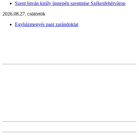
Szent István király ünnepén szentmise Székesfehérváron
2026.08.27. csütörtök
Egyházmegyés papi zarándoklat