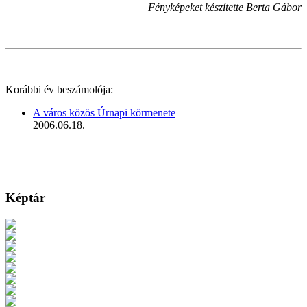
Fényképeket készítette Berta Gábor
Korábbi év beszámolója:
A város közös Úrnapi körmenete
2006.06.18.
Képtár