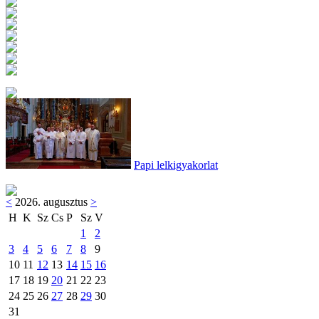
Papi lelkigyakorlat
<
2026. augusztus
>
H
K
Sz
Cs
P
Sz
V
1
2
3
4
5
6
7
8
9
10
11
12
13
14
15
16
17
18
19
20
21
22
23
24
25
26
27
28
29
30
31