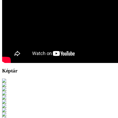
Képtár