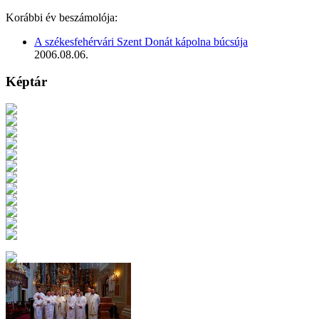
Korábbi év beszámolója:
A székesfehérvári Szent Donát kápolna búcsúja
2006.08.06.
Képtár