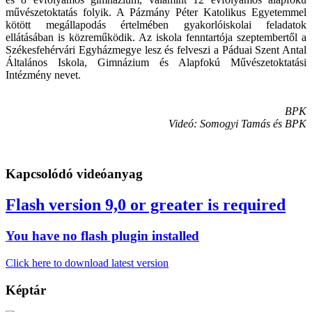
művészetoktatás folyik. A Pázmány Péter Katolikus Egyetemmel
kötött megállapodás értelmében gyakorlóiskolai feladatok
ellátásában is közreműködik. Az iskola fenntartója szeptembertől a
Székesfehérvári Egyházmegye lesz és felveszi a Páduai Szent Antal
Általános Iskola, Gimnázium és Alapfokú Művészetoktatási
Intézmény nevet.
BPK
Videó: Somogyi Tamás és BPK
Kapcsolódó videóanyag
Flash version 9,0 or greater is required
You have no flash plugin installed
Click here to download latest version
Képtár