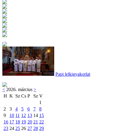
Papi lelkigyakorlat
<
2026. március
>
H
K
Sz
Cs
P
Sz
V
1
2
3
4
5
6
7
8
9
10
11
12
13
14
15
16
17
18
19
20
21
22
23
24
25
26
27
28
29