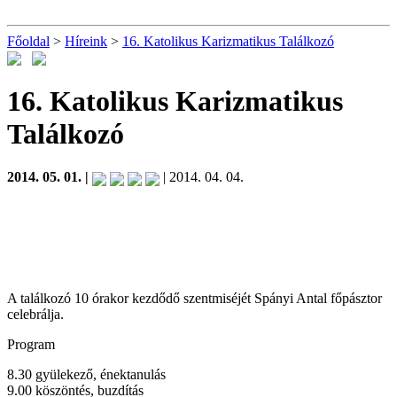
Főoldal
>
Híreink
>
16. Katolikus Karizmatikus Találkozó
16. Katolikus Karizmatikus
Találkozó
2014. 05. 01. |
| 2014. 04. 04.
A találkozó 10 órakor kezdődő szentmiséjét Spányi Antal főpásztor
celebrálja.
Program
8.30 gyülekező, énektanulás
9.00 köszöntés, buzdítás