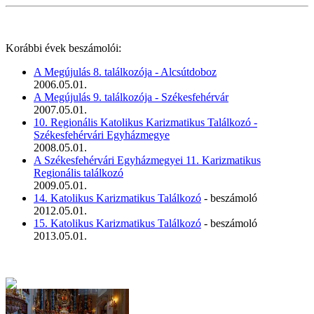
Korábbi évek beszámolói:
A Megújulás 8. találkozója - Alcsútdoboz
2006.05.01.
A Megújulás 9. találkozója - Székesfehérvár
2007.05.01.
10. Regionális Katolikus Karizmatikus Találkozó -
Székesfehérvári Egyházmegye
2008.05.01.
A Székesfehérvári Egyházmegyei 11. Karizmatikus
Regionális találkozó
2009.05.01.
14. Katolikus Karizmatikus Találkozó
- beszámoló
2012.05.01.
15. Katolikus Karizmatikus Találkozó
- beszámoló
2013.05.01.