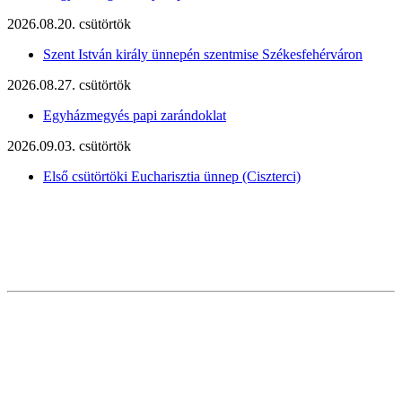
2026.08.20. csütörtök
Szent István király ünnepén szentmise Székesfehérváron
2026.08.27. csütörtök
Egyházmegyés papi zarándoklat
2026.09.03. csütörtök
Első csütörtöki Eucharisztia ünnep (Ciszterci)