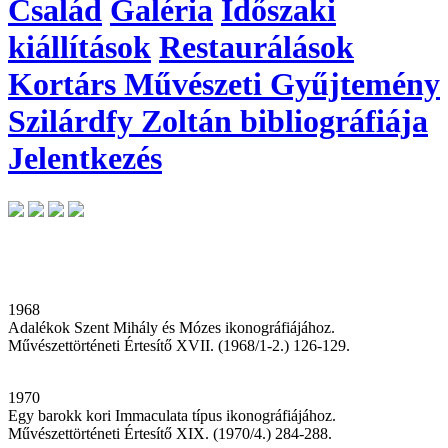
Család
Galéria
Időszaki
kiállítások
Restaurálások
Kortárs Művészeti Gyűjtemény
Szilárdfy Zoltán bibliográfiája
Jelentkezés
1968
Adalékok Szent Mihály és Mózes ikonográfiájához.
Művészettörténeti Értesítő XVII. (1968/1-2.) 126-129.
1970
Egy barokk kori Immaculata típus ikonográfiájához.
Művészettörténeti Értesítő XIX. (1970/4.) 284-288.