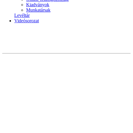
Kiadványok
Munkatársak
Levéltár
Videósorozat