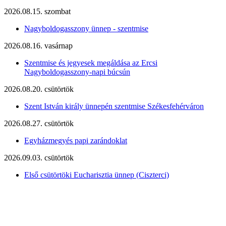
2026.08.15. szombat
Nagyboldogasszony ünnep - szentmise
2026.08.16. vasárnap
Szentmise és jegyesek megáldása az Ercsi
Nagyboldogasszony-napi búcsún
2026.08.20. csütörtök
Szent István király ünnepén szentmise Székesfehérváron
2026.08.27. csütörtök
Egyházmegyés papi zarándoklat
2026.09.03. csütörtök
Első csütörtöki Eucharisztia ünnep (Ciszterci)