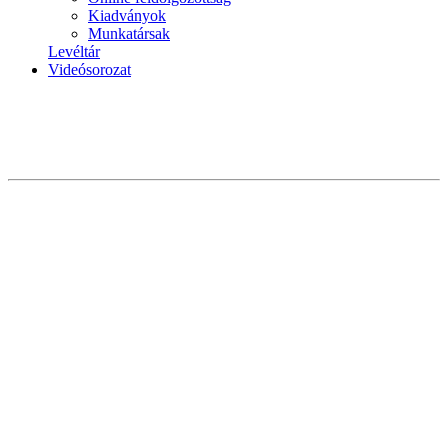
Kiadványok
Munkatársak
Levéltár
Videósorozat