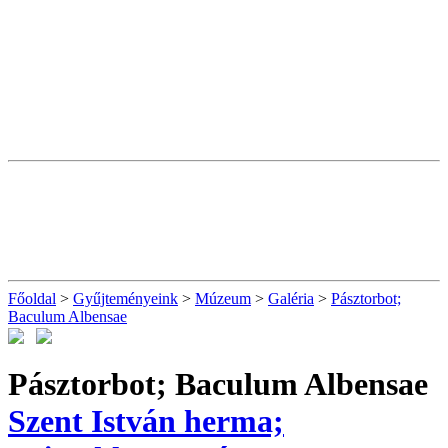
Főoldal
>
Gyűjteményeink
>
Múzeum
>
Galéria
>
Pásztorbot;
Baculum Albensae
Pásztorbot; Baculum Albensae
Szent István herma;