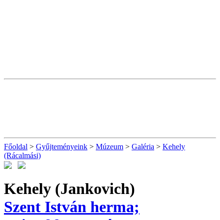
Főoldal
>
Gyűjteményeink
>
Múzeum
>
Galéria
>
Kehely
(Rácalmási)
Kehely (Jankovich)
Szent István herma;