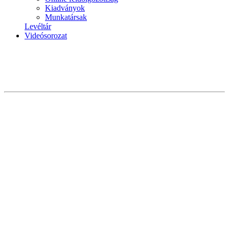
Kiadványok
Munkatársak
Levéltár
Videósorozat