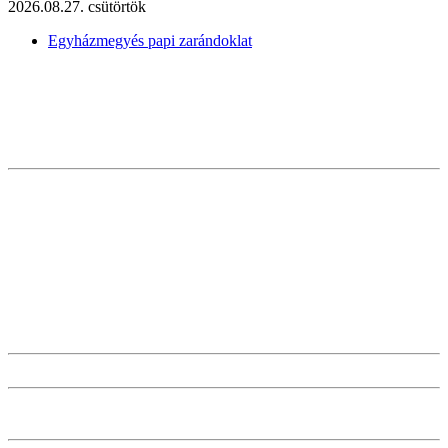
2026.08.27. csütörtök
Egyházmegyés papi zarándoklat