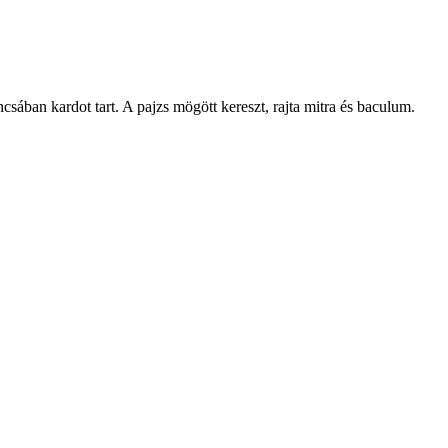
sában kardot tart. A pajzs mögött kereszt, rajta mitra és baculum.