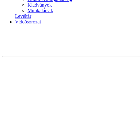
Kiadványok
Munkatársak
Levéltár
Videósorozat