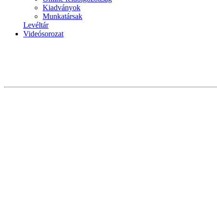
Kiadványok
Munkatársak
Levéltár
Videósorozat