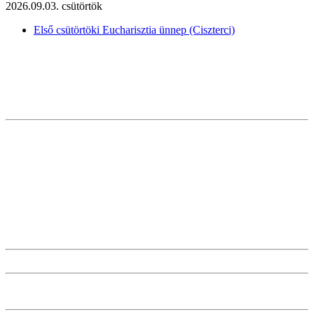
2026.09.03. csütörtök
Első csütörtöki Eucharisztia ünnep (Ciszterci)