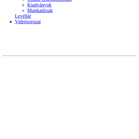
Kiadványok
Munkatársak
Levéltár
Videósorozat