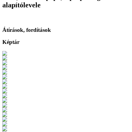
alapítólevele
Átírások, fordítások
Képtár