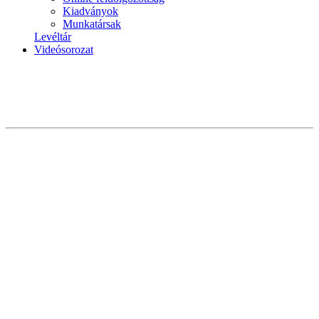
Kiadványok
Munkatársak
Levéltár
Videósorozat