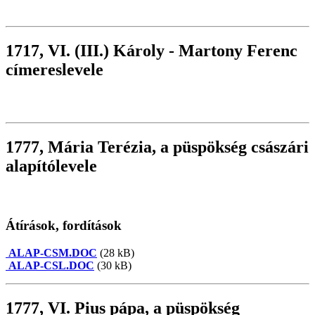
1717, VI. (III.) Károly - Martony Ferenc
címereslevele
1777, Mária Terézia, a püspökség császári
alapítólevele
Átírások, fordítások
ALAP-CSM.DOC
(28 kB)
ALAP-CSL.DOC
(30 kB)
1777, VI. Pius pápa, a püspökség