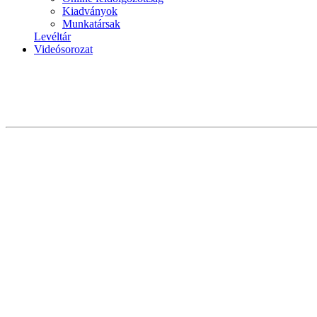
Kiadványok
Munkatársak
Levéltár
Videósorozat