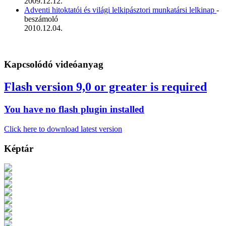
2009.12.12.
Adventi hitoktatói és világi lelkipásztori munkatársi lelkinap
-
beszámoló
2010.12.04.
Kapcsolódó videóanyag
Flash version 9,0 or greater is required
You have no flash plugin installed
Click here to download latest version
Képtár