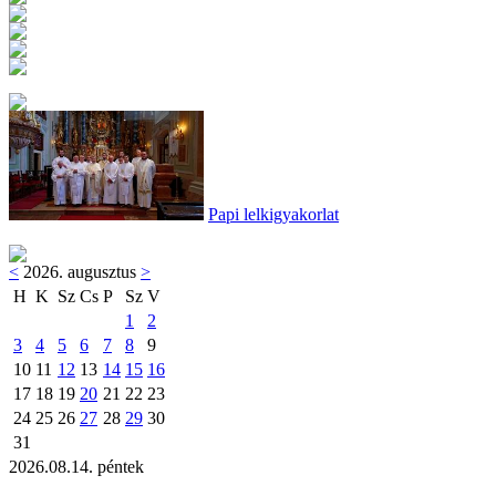
Papi lelkigyakorlat
<
2026. augusztus
>
H
K
Sz
Cs
P
Sz
V
1
2
3
4
5
6
7
8
9
10
11
12
13
14
15
16
17
18
19
20
21
22
23
24
25
26
27
28
29
30
31
2026.08.14. péntek