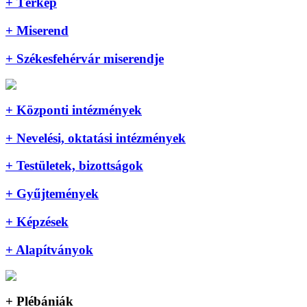
+ Térkép
+ Miserend
+ Székesfehérvár miserendje
+ Központi intézmények
+ Nevelési, oktatási intézmények
+ Testületek, bizottságok
+ Gyűjtemények
+ Képzések
+ Alapítványok
+ Plébániák