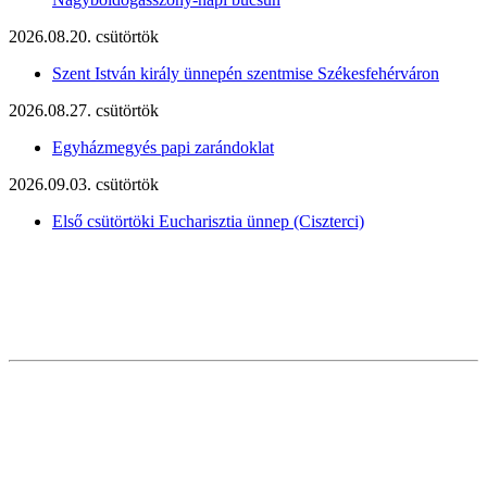
2026.08.20. csütörtök
Szent István király ünnepén szentmise Székesfehérváron
2026.08.27. csütörtök
Egyházmegyés papi zarándoklat
2026.09.03. csütörtök
Első csütörtöki Eucharisztia ünnep (Ciszterci)