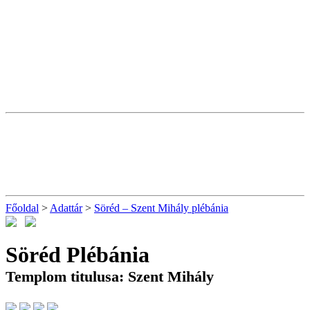
Főoldal
>
Adattár
>
Söréd – Szent Mihály plébánia
Söréd Plébánia
Templom titulusa: Szent Mihály