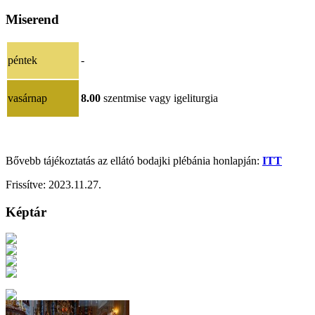
Miserend
péntek
-
vasárnap
8.00
szentmise vagy igeliturgia
Bővebb tájékoztatás az ellátó bodajki plébánia honlapján:
ITT
Frissítve:
2023.11.27.
Képtár