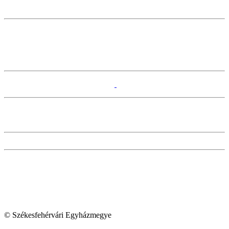
© Székesfehérvári Egyházmegye