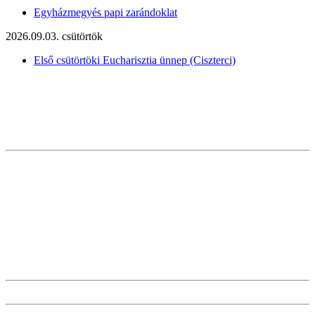
Egyházmegyés papi zarándoklat
2026.09.03. csütörtök
Első csütörtöki Eucharisztia ünnep (Ciszterci)