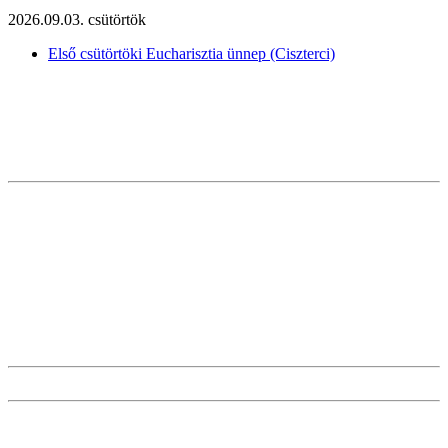
2026.09.03. csütörtök
Első csütörtöki Eucharisztia ünnep (Ciszterci)