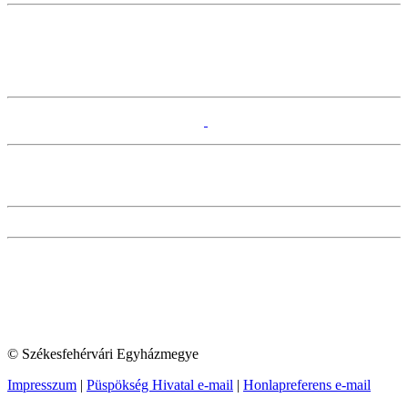
© Székesfehérvári Egyházmegye
Impresszum
|
Püspökség Hivatal e-mail
|
Honlapreferens e-mail