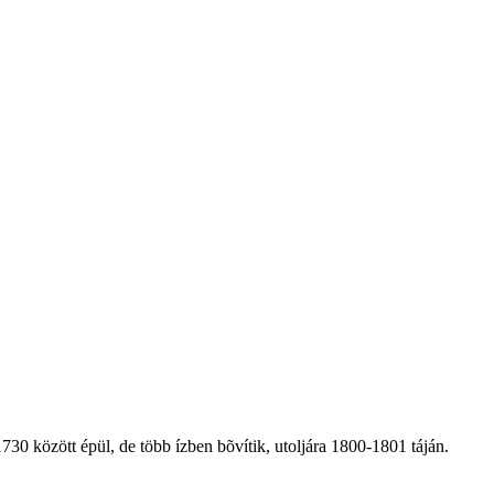
30 között épül, de több ízben bõvítik, utoljára 1800-1801 táján.