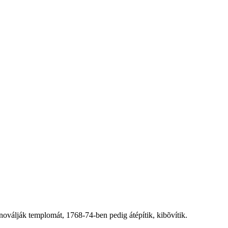
oválják templomát, 1768-74-ben pedig átépítik, kibõvítik.