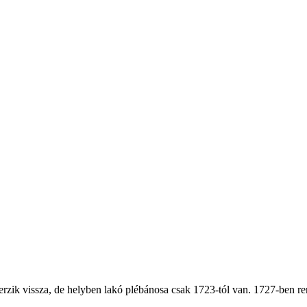
zik vissza, de helyben lakó plébánosa csak 1723-tól van. 1727-ben ren