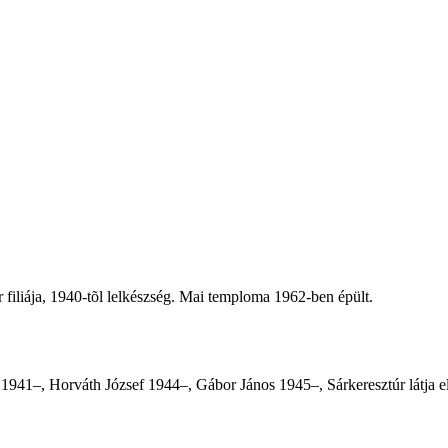
úr filiája, 1940-tõl lelkészség. Mai temploma 1962-ben épült.
1941–, Horváth József 1944–, Gábor János 1945–, Sárkeresztúr látja e