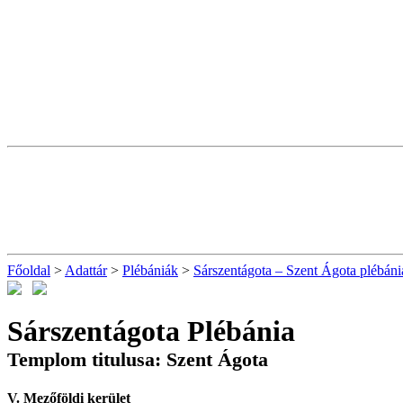
Főoldal
>
Adattár
>
Plébániák
>
Sárszentágota – Szent Ágota plébáni
Sárszentágota Plébánia
Templom titulusa: Szent Ágota
V. Mezőföldi kerület