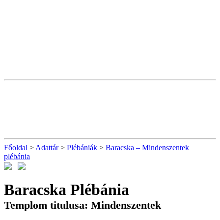
Főoldal
>
Adattár
>
Plébániák
>
Baracska – Mindenszentek
plébánia
Baracska Plébánia
Templom titulusa: Mindenszentek