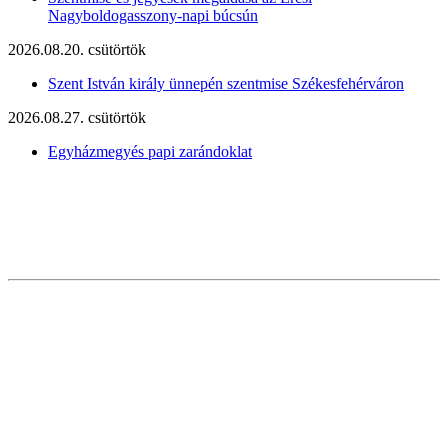
Nagyboldogasszony-napi búcsún
2026.08.20. csütörtök
Szent István király ünnepén szentmise Székesfehérváron
2026.08.27. csütörtök
Egyházmegyés papi zarándoklat