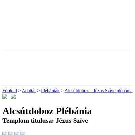
Főoldal
>
Adattár
>
Plébániák
>
Alcsútdoboz – Jézus Szíve plébánia
Alcsútdoboz Plébánia
Templom titulusa: Jézus Szíve