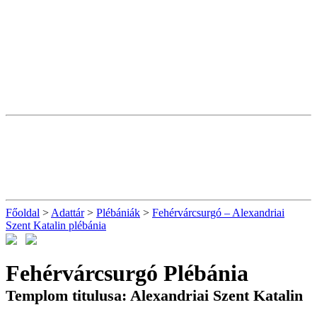
Főoldal
>
Adattár
>
Plébániák
>
Fehérvárcsurgó – Alexandriai
Szent Katalin plébánia
Fehérvárcsurgó Plébánia
Templom titulusa: Alexandriai Szent Katalin