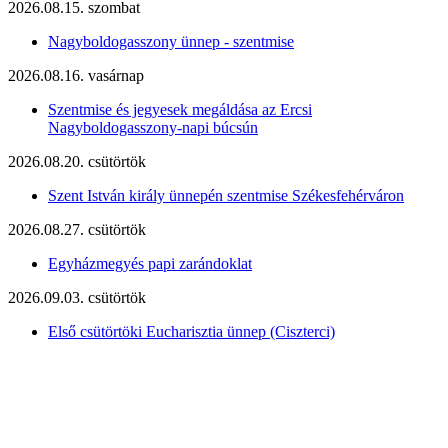
2026.08.15. szombat
Nagyboldogasszony ünnep - szentmise
2026.08.16. vasárnap
Szentmise és jegyesek megáldása az Ercsi
Nagyboldogasszony-napi búcsún
2026.08.20. csütörtök
Szent István király ünnepén szentmise Székesfehérváron
2026.08.27. csütörtök
Egyházmegyés papi zarándoklat
2026.09.03. csütörtök
Első csütörtöki Eucharisztia ünnep (Ciszterci)