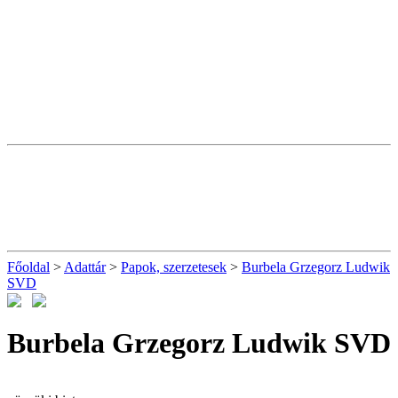
Főoldal
>
Adattár
>
Papok, szerzetesek
>
Burbela Grzegorz Ludwik
SVD
Burbela Grzegorz Ludwik SVD