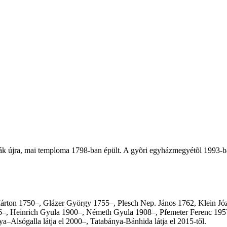
ották újra, mai temploma 1798-ban épült. A gyõri egyházmegyétõl 1993
Márton 1750–, Glázer György 1755–, Plesch Nep. János 1762, Klein Józ
6–, Heinrich Gyula 1900–, Németh Gyula 1908–, Pfemeter Ferenc 195
a–Alsógalla látja el 2000
–
, Tatabánya-Bánhida látja el 2015-től.