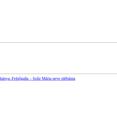
bánya–Felsőgalla – Szűz Mária neve plébánia