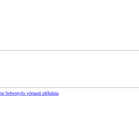
nt Sebestyén vértanú plébánia