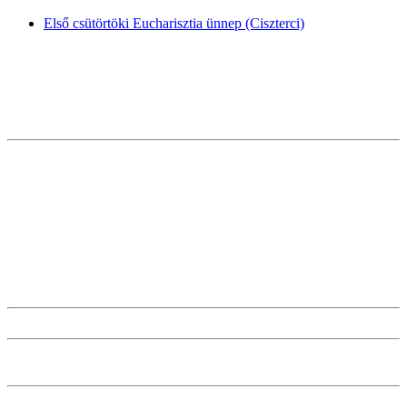
Első csütörtöki Eucharisztia ünnep (Ciszterci)