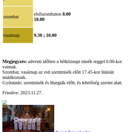
elsőszombaton
8.00
szombat
18.00
vasárnap
9.30 ; 18.00
Megjegyzés:
adventi időben a hétköznapi misék reggel 6.00-kor
vannak.
Szombat, vasárnap az esti szentmisék előtt 17.45-kor litániát
imádkozunk.
Gyóntatás: szentmisék és liturgiák előtt, és lehetőség szerint alatt.
Frissítve: 2023.11.27.