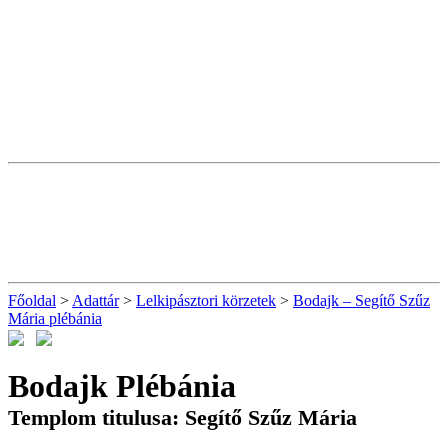
Főoldal
>
Adattár
>
Lelkipásztori körzetek
>
Bodajk – Segítő Szűz
Mária plébánia
Bodajk Plébánia
Templom titulusa: Segítő Szűz Mária