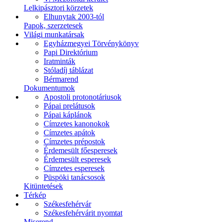
Lelkipásztori körzetek
Elhunytak 2003-tól
Papok, szerzetesek
Világi munkatársak
Egyházmegyei Törvénykönyv
Papi Direktórium
Iratminták
Stóladíj táblázat
Bérmarend
Dokumentumok
Apostoli protonotáriusok
Pápai prelátusok
Pápai káplánok
Címzetes kanonokok
Címzetes apátok
Címzetes prépostok
Érdemesült főesperesek
Érdemesült esperesek
Címzetes esperesek
Püspöki tanácsosok
Kitüntetések
Térkép
Székesfehérvár
Székesfehérvárit nyomtat
Miserend