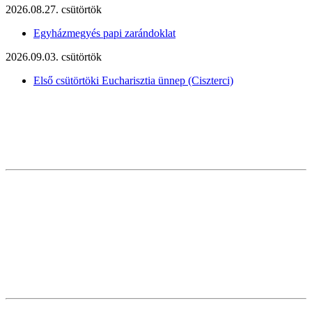
2026.08.27. csütörtök
Egyházmegyés papi zarándoklat
2026.09.03. csütörtök
Első csütörtöki Eucharisztia ünnep (Ciszterci)