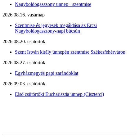
Nagyboldogasszony ünnep - szentmise
2026.08.16. vasárnap
Szentmise és jegyesek megáldása az Ercsi
Nagyboldogasszony-napi búcsún
2026.08.20. csütörtök
Szent István király ünnepén szentmise Székesfehérváron
2026.08.27. csütörtök
Egyházmegyés papi zarándoklat
2026.09.03. csütörtök
Első csütörtöki Eucharisztia ünnep (Ciszterci)