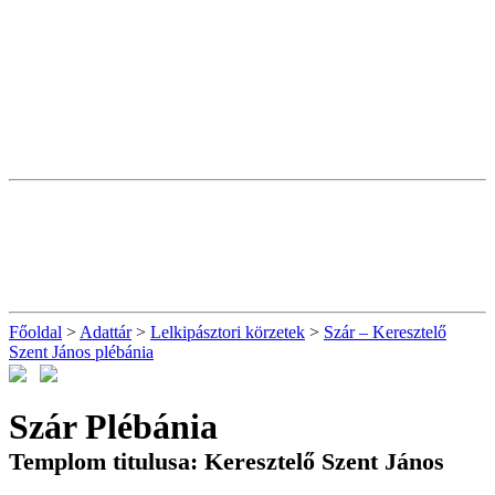
Főoldal
>
Adattár
>
Lelkipásztori körzetek
>
Szár – Keresztelő
Szent János plébánia
Szár Plébánia
Templom titulusa: Keresztelő Szent János