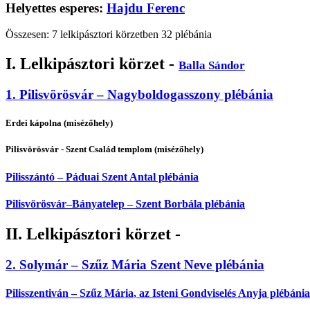
Helyettes esperes:
Hajdu Ferenc
Összesen: 7 lelkipásztori körzetben 32 plébánia
I. Lelkipásztori körzet -
Balla Sándor
1. Pilisvörösvár – Nagyboldogasszony plébánia
Erdei kápolna (misézőhely)
Pilisvörösvár - Szent Család templom (misézőhely)
Pilisszántó – Páduai Szent Antal plébánia
Pilisvörösvár–Bányatelep – Szent Borbála plébánia
II. Lelkipásztori körzet -
2. Solymár – Szűz Mária Szent Neve plébánia
Pilisszentiván – Szűz Mária, az Isteni Gondviselés Anyja plébánia